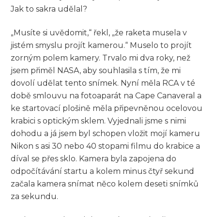
Jak to sakra udělal?
„Musíte si uvědomit,“ řekl, „že raketa musela v
jistém smyslu projít kamerou.“ Muselo to projít
zorným polem kamery. Trvalo mi dva roky, než
jsem přiměl NASA, aby souhlasila s tím, že mi
dovolí udělat tento snímek. Nyní měla RCA v té
době smlouvu na fotoaparát na Cape Canaveral a
ke startovací plošině měla připevněnou ocelovou
krabici s optickým sklem. Vyjednali jsme s nimi
dohodu a já jsem byl schopen vložit mojí kameru
Nikon s asi 30 nebo 40 stopami filmu do krabice a
díval se přes sklo. Kamera byla zapojena do
odpočítávání startu a kolem minus čtyř sekund
začala kamera snímat něco kolem deseti snímků
za sekundu.