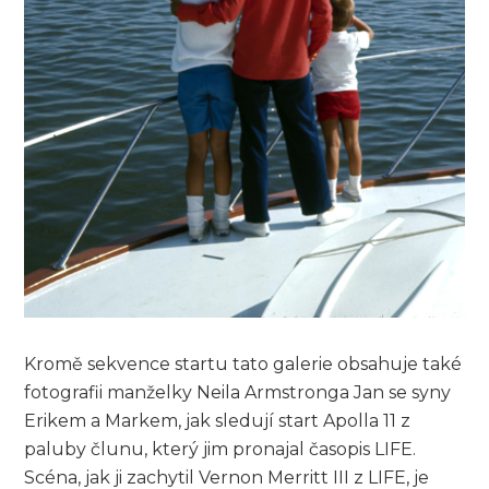
Kromě sekvence startu tato galerie obsahuje také
fotografii manželky Neila Armstronga Jan se syny
Erikem a Markem, jak sledují start Apolla 11 z
paluby člunu, který jim pronajal časopis LIFE.
Scéna, jak ji zachytil Vernon Merritt III z LIFE, je