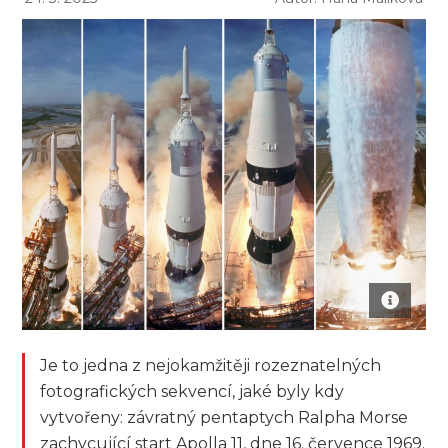
Je to jedna z nejokamžitěji rozeznatelných
fotografických sekvencí, jaké byly kdy
vytvořeny: závratný pentaptych Ralpha Morse
zachycující start Apolla 11, dne 16. července 1969.