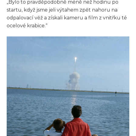
„Bylo to pravděpodobně méně než hodinu po
startu, když jsme jeli výtahem zpět nahoru na
odpalovací věž a získali kameru a film z vnitřku té
ocelové krabice.“