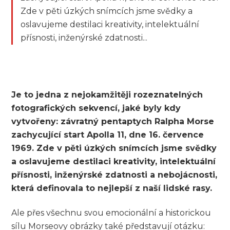
Zde v pěti úzkých snímcích jsme svědky a
oslavujeme destilaci kreativity, intelektuální
přísnosti, inženýrské zdatnosti...
Je to jedna z nejokamžitěji rozeznatelných
fotografických sekvencí, jaké byly kdy
vytvořeny: závratný pentaptych Ralpha Morse
zachycující start Apolla 11, dne 16. července
1969. Zde v pěti úzkých snímcích jsme svědky
a oslavujeme destilaci kreativity, intelektuální
přísnosti, inženýrské zdatnosti a nebojácnosti,
která definovala to nejlepší z naší lidské rasy.
Ale přes všechnu svou emocionální a historickou
sílu Morseovy obrázky také představují otázku: