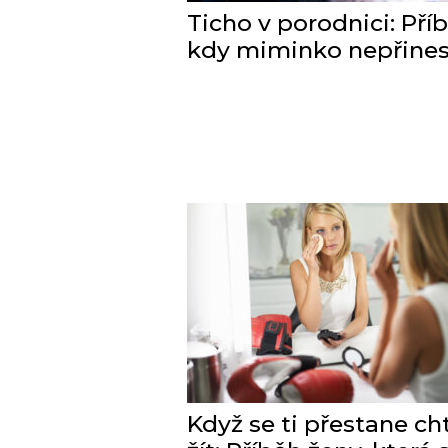
Ticho v porodnici: Příb
kdy miminko nepřines
Když se ti přestane cht