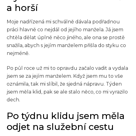
a horší
Moje nadřízená mi schválně dávala podřadnou
práci hlavně co nejdál od jejího manžela. Já jsem
chtěla dělat úplně něco jiného, ale ona se prostě
snažila, abych s jejím manželem přišla do styku co
nejméně.
Po půl roce už mi to opravdu začalo vadit a vydala
jsem se za jejím manželem. Když jsem mu to vše
oznámila, tak mi slíbil, že sjedná nápravu. Týden
jsem měla klid, pak se ale stalo něco, co mi vyrazilo
dech.
Po týdnu klidu jsem měla
odjet na služební cestu