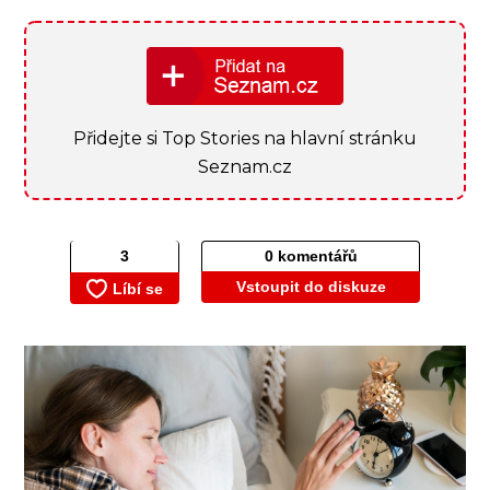
Přidejte si Top Stories na hlavní stránku
Seznam.cz
0 komentářů
Vstoupit do diskuze