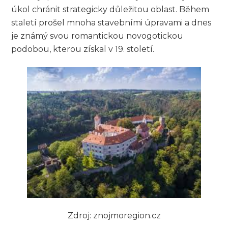
úkol chránit strategicky důležitou oblast. Během
staletí prošel mnoha stavebními úpravami a dnes
je známý svou romantickou novogotickou
podobou, kterou získal v 19. století.
Zdroj: znojmoregion.cz