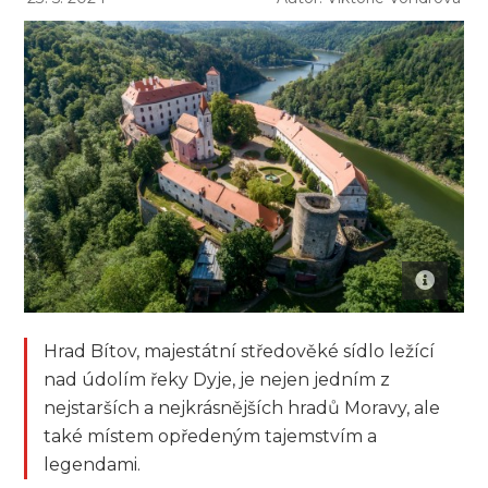
Hrad Bítov, majestátní středověké sídlo ležící
nad údolím řeky Dyje, je nejen jedním z
nejstarších a nejkrásnějších hradů Moravy, ale
také místem opředeným tajemstvím a
legendami.