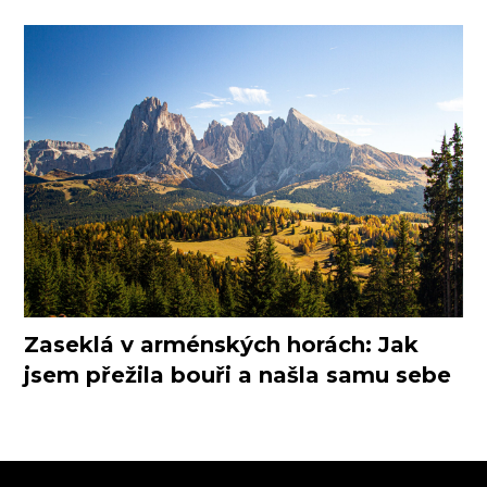
Zaseklá v arménských horách: Jak
jsem přežila bouři a našla samu sebe