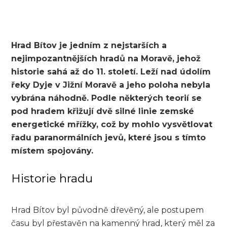
Hrad Bítov je jedním z nejstarších a
nejimpozantnějších hradů na Moravě, jehož
historie sahá až do 11. století. Leží nad údolím
řeky Dyje v Jižní Moravě a jeho poloha nebyla
vybrána náhodně. Podle některých teorií se
pod hradem křižují dvě silné linie zemské
energetické mřížky, což by mohlo vysvětlovat
řadu paranormálních jevů, které jsou s tímto
místem spojovány.
Historie hradu
Hrad Bítov byl původně dřevěný, ale postupem
času byl přestavěn na kamenný hrad, který měl za