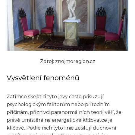
Zdroj: znojmoregion.cz
Vysvětlení fenoménů
Zatímco skeptici tyto jevy často přisuzují
psychologickým faktorům nebo přírodním
příčinám, příznivci paranormálních teorií věří, že
právě umístění na energetické křižovatce je
klíčové. Podle nich tyto linie zesilují duchovní