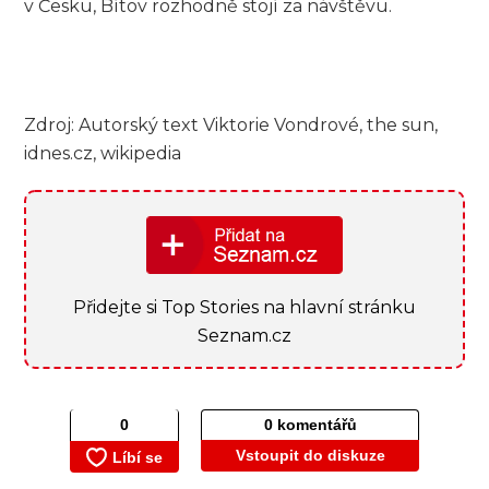
v Česku, Bítov rozhodně stojí za návštěvu.
Zdroj: Autorský text Viktorie Vondrové, the sun,
idnes.cz, wikipedia
Přidejte si Top Stories na hlavní stránku
Seznam.cz
0 komentářů
Vstoupit do diskuze