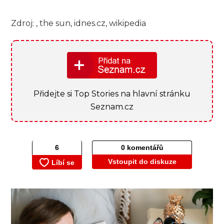
Zdroj: , the sun, idnes.cz, wikipedia
Přidejte si Top Stories na hlavní stránku
Seznam.cz
0 komentářů
Vstoupit do diskuze