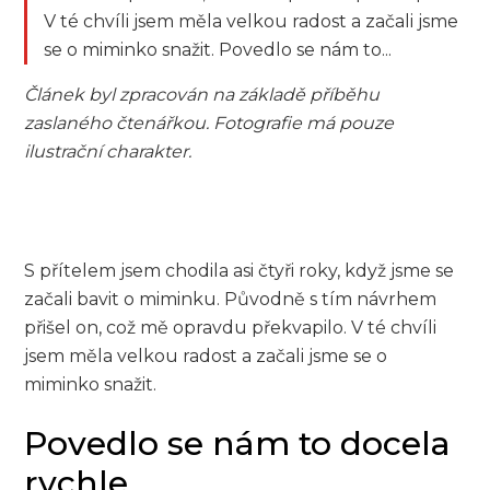
V té chvíli jsem měla velkou radost a začali jsme
se o miminko snažit. Povedlo se nám to...
Článek byl zpracován na základě příběhu
zaslaného čtenářkou. Fotografie má pouze
ilustrační charakter.
S přítelem jsem chodila asi čtyři roky, když jsme se
začali bavit o miminku. Původně s tím návrhem
přišel on, což mě opravdu překvapilo. V té chvíli
jsem měla velkou radost a začali jsme se o
miminko snažit.
Povedlo se nám to docela
rychle