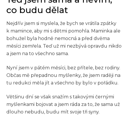
co budu dělat
Nejdřív jsem si myslela, že bych se vrátila zpátky
k mamince, aby mi s dětmi pomohla. Maminka ale
bohužel byla hodně nemocná a před dvěma
měsíci zemřela. Teď už mi nezbývá opravdu nikdo
a jsem na to všechno sama.
Nyní jsem v pátém měsíci, bez přítele, bez rodiny.
Občas mě přepadnou myšlenky, že jsem raději na
tu redukci měla jít a všechno by bylo v pořádku.
Většinu dní se však snažím s takovými černými
myšlenkami bojovat a jsem ráda za to, že sama už
dlouho nebudu, budu mít svoje tři syny.