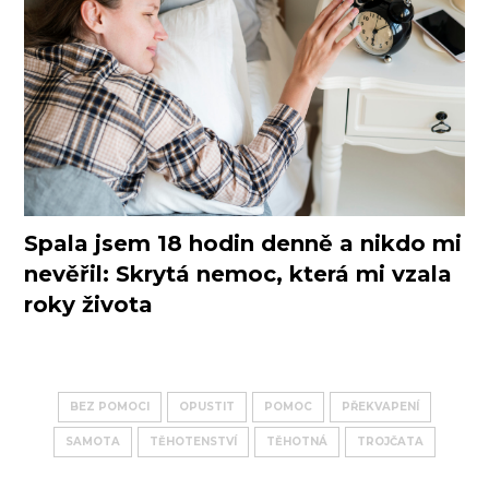
Spala jsem 18 hodin denně a nikdo mi
nevěřil: Skrytá nemoc, která mi vzala
roky života
BEZ POMOCI
OPUSTIT
POMOC
PŘEKVAPENÍ
SAMOTA
TĚHOTENSTVÍ
TĚHOTNÁ
TROJČATA