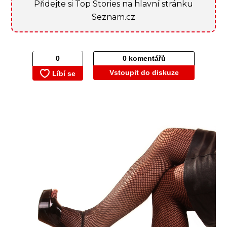
Přidejte si Top Stories na hlavní stránku
Seznam.cz
0 komentářů
Vstoupit do diskuze