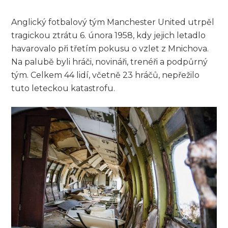
Anglický fotbalový tým Manchester United utrpěl
tragickou ztrátu 6. února 1958, kdy jejich letadlo
havarovalo při třetím pokusu o vzlet z Mnichova.
Na palubě byli hráči, novináři, trenéři a podpůrný
tým. Celkem 44 lidí, včetně 23 hráčů, nepřežilo
tuto leteckou katastrofu.