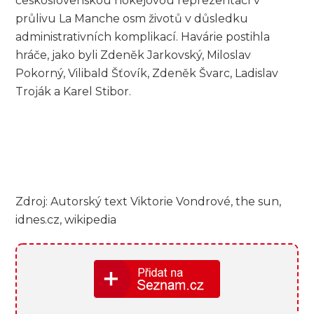
československou hokejovou reprezentací v
průlivu La Manche osm životů v důsledku
administrativních komplikací. Havárie postihla
hráče, jako byli Zdeněk Jarkovský, Miloslav
Pokorný, Vilibald Šťovík, Zdeněk Švarc, Ladislav
Troják a Karel Stibor.
Zdroj: Autorský text Viktorie Vondrové, the sun,
idnes.cz, wikipedia