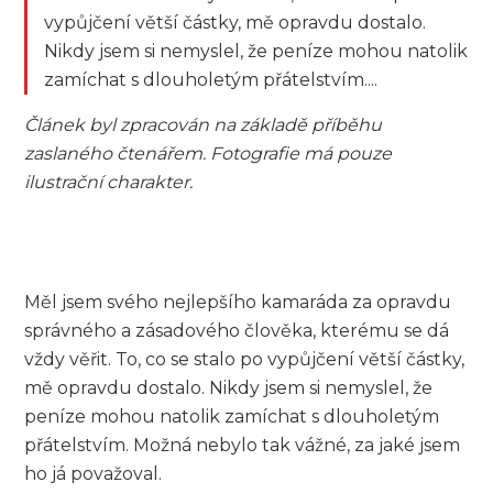
vypůjčení větší částky, mě opravdu dostalo.
Nikdy jsem si nemyslel, že peníze mohou natolik
zamíchat s dlouholetým přátelstvím....
Článek byl zpracován na základě příběhu
zaslaného čtenářem. Fotografie má pouze
ilustrační charakter.
Měl jsem svého nejlepšího kamaráda za opravdu
správného a zásadového člověka, kterému se dá
vždy věřit. To, co se stalo po vypůjčení větší částky,
mě opravdu dostalo. Nikdy jsem si nemyslel, že
peníze mohou natolik zamíchat s dlouholetým
přátelstvím. Možná nebylo tak vážné, za jaké jsem
ho já považoval.