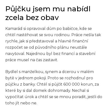
Půjčku jsem mu nabídl
zcela bez obav
Kamarád si opravoval dům po babičce, kde se
chtěl nastěhovat se svou rodinou. Práce nešla tak
rychle, jak si představoval a hlavně finanční
rozpočet se od původního plánu neustále
navyšoval. Najednou byl bez financí a stavební
práce musel na čas zastavit.
Bydlel s manželkou, synem a dcerou v malém
bytě v jednom pokoji. Proto se rozhodnul pro
půjčku z banky. Chtěl si půjčit 600 000 korun, za
které by si dal domek dohromady. Nechal si
vypočítat úrok a chtěl se se mnou poradit, jestli do
toho jít nebo ne.