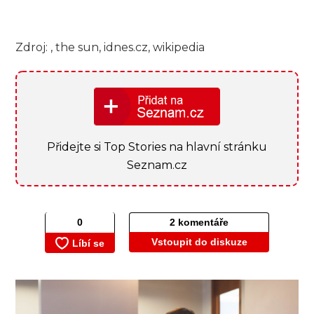
Zdroj: , the sun, idnes.cz, wikipedia
Přidejte si Top Stories na hlavní stránku
Seznam.cz
2 komentáře
Vstoupit do diskuze