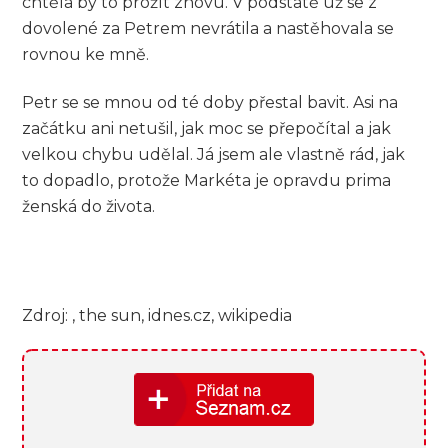
chtěla by to prožít znovu. V podstatě už se z
dovolené za Petrem nevrátila a nastěhovala se
rovnou ke mně.
Petr se se mnou od té doby přestal bavit. Asi na
začátku ani netušil, jak moc se přepočítal a jak
velkou chybu udělal. Já jsem ale vlastně rád, jak
to dopadlo, protože Markéta je opravdu prima
ženská do života.
Zdroj: , the sun, idnes.cz, wikipedia