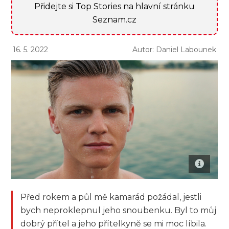
Přidejte si Top Stories na hlavní stránku
Seznam.cz
16. 5. 2022
Autor: Daniel Labounek
Před rokem a půl mě kamarád požádal, jestli
bych neproklepnul jeho snoubenku. Byl to můj
dobrý přítel a jeho přítelkyně se mi moc líbila.