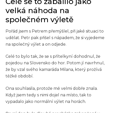
Celé se to zabalilo jako
velká náhoda na
společném výletě
Pořád jsem s Petrem přemýšlel, při jaké situaci to
udělat. Petr pak přišel s nápadem, že si vyjedeme
na společný výlet a on odjede.
Celé to bylo tak, že se s přítelkyní dohodnul, že
pojedou na Slovensko do hor. Potom jí navrhnul,
že by vzal svého kamaráda Milana, který prožívá
těžké období.
Ona souhlasila, protože mě velmi dobře znala.
Když jsem tedy s nimi dojel na místo, tak to
vypadalo jako normální výlet na horách.