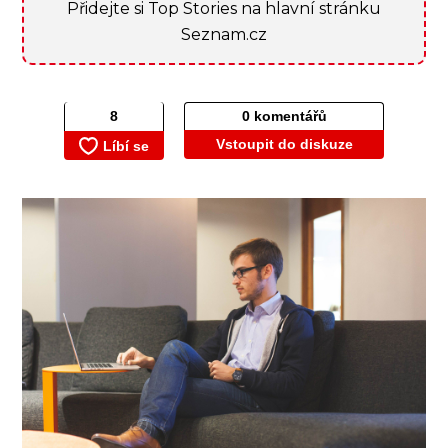
Přidejte si Top Stories na hlavní stránku
Seznam.cz
0 komentářů
Vstoupit do diskuze