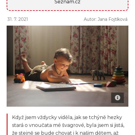
Seznam.cz
31. 7. 2021
Autor: Jana Fojtíková
Když jsem vždycky viděla, jak se tchýně hezky
stará o vnoučata mé švagrové, byla jsem si jistá,
že stejně se bude chovat i k našim dětem, až