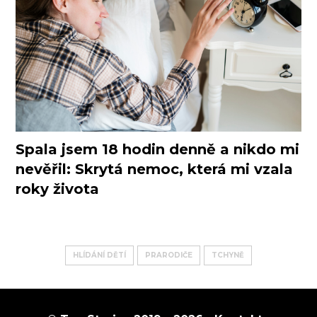
Spala jsem 18 hodin denně a nikdo mi
nevěřil: Skrytá nemoc, která mi vzala
roky života
HLÍDÁNÍ DĚTÍ
PRARODIČE
TCHYNĚ