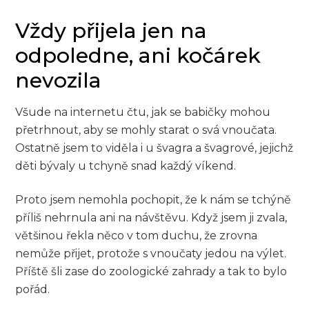
Vždy přijela jen na
odpoledne, ani kočárek
nevozila
Všude na internetu čtu, jak se babičky mohou
přetrhnout, aby se mohly starat o svá vnoučata.
Ostatně jsem to viděla i u švagra a švagrové, jejichž
děti bývaly u tchyně snad každý víkend.
Proto jsem nemohla pochopit, že k nám se tchýně
příliš nehrnula ani na návštěvu. Když jsem ji zvala,
většinou řekla něco v tom duchu, že zrovna
nemůže přijet, protože s vnoučaty jedou na výlet.
Příště šli zase do zoologické zahrady a tak to bylo
pořád.