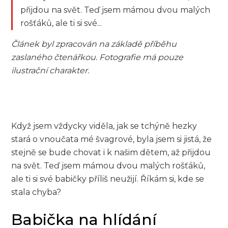
přijdou na svět. Teď jsem mámou dvou malých
rošťáků, ale ti si své...
Článek byl zpracován na základě příběhu
zaslaného čtenářkou. Fotografie má pouze
ilustrační charakter.
Když jsem vždycky viděla, jak se tchýně hezky
stará o vnoučata mé švagrové, byla jsem si jistá, že
stejně se bude chovat i k našim dětem, až přijdou
na svět. Teď jsem mámou dvou malých rošťáků,
ale ti si své babičky příliš neužijí. Říkám si, kde se
stala chyba?
Babička na hlídání