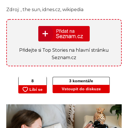
Zdroj: , the sun, idnes.cz, wikipedia
Přidejte si Top Stories na hlavní stránku
Seznam.cz
3 komentáře
Vstoupit do diskuze