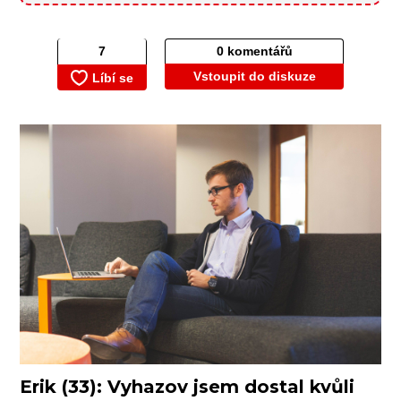
0 komentářů
Vstoupit do diskuze
Erik (33): Vyhazov jsem dostal kvůli