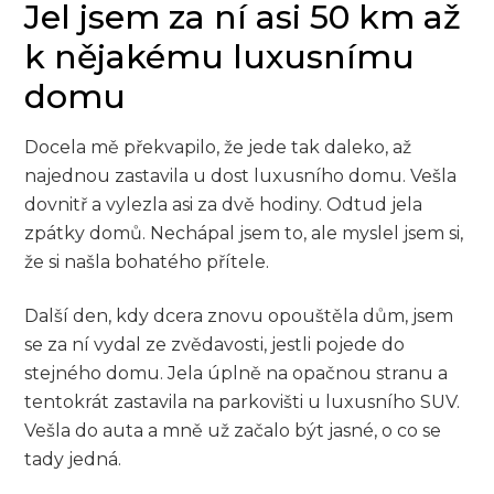
Jel jsem za ní asi 50 km až
k nějakému luxusnímu
domu
Docela mě překvapilo, že jede tak daleko, až
najednou zastavila u dost luxusního domu. Vešla
dovnitř a vylezla asi za dvě hodiny. Odtud jela
zpátky domů. Nechápal jsem to, ale myslel jsem si,
že si našla bohatého přítele.
Další den, kdy dcera znovu opouštěla dům, jsem
se za ní vydal ze zvědavosti, jestli pojede do
stejného domu. Jela úplně na opačnou stranu a
tentokrát zastavila na parkovišti u luxusního SUV.
Vešla do auta a mně už začalo být jasné, o co se
tady jedná.