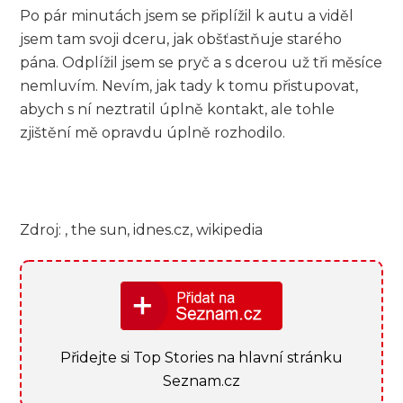
Po pár minutách jsem se připlížil k autu a viděl
jsem tam svoji dceru, jak obšťastňuje starého
pána. Odplížil jsem se pryč a s dcerou už tři měsíce
nemluvím. Nevím, jak tady k tomu přistupovat,
abych s ní neztratil úplně kontakt, ale tohle
zjištění mě opravdu úplně rozhodilo.
Zdroj: , the sun, idnes.cz, wikipedia
Přidejte si Top Stories na hlavní stránku
Seznam.cz