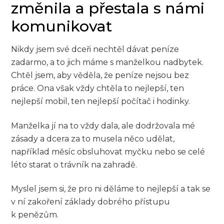
změnila a přestala s námi
komunikovat
Nikdy jsem své dceři nechtěl dávat peníze
zadarmo, a to jich máme s manželkou nadbytek.
Chtěl jsem, aby věděla, že peníze nejsou bez
práce. Ona však vždy chtěla to nejlepší, ten
nejlepší mobil, ten nejlepší počítač i hodinky.
Manželka jí na to vždy dala, ale dodržovala mé
zásady a dcera za to musela něco udělat,
například měsíc obsluhovat myčku nebo se celé
léto starat o trávník na zahradě.
Myslel jsem si, že pro ni děláme to nejlepší a tak se
v ní zakoření základy dobrého přístupu
k penězům.