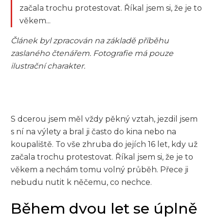
začala trochu protestovat. Říkal jsem si, že je to
věkem...
Článek byl zpracován na základě příběhu
zaslaného čtenářem. Fotografie má pouze
ilustrační charakter.
S dcerou jsem měl vždy pěkný vztah, jezdil jsem
s ní na výlety a bral ji často do kina nebo na
koupaliště. To vše zhruba do jejích 16 let, kdy už
začala trochu protestovat. Říkal jsem si, že je to
věkem a nechám tomu volný průběh. Přece ji
nebudu nutit k něčemu, co nechce.
Během dvou let se úplně