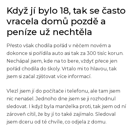
Když jí bylo 18, tak se často
vracela domů pozdě a
peníze už nechtěla
Přesto však chodila pořád v něčem novém a
dokonce si pořídila auto asi tak za 300 tisíc korun.
Nechápal jsem, kde na to bere, vždyť přece jen
pořád chodila do školy. Vrtalo mi to hlavou, tak
jsem si začal zjišťovat více informací.
Vlezl jsem jí do počítače i telefonu, ale tam jsem
nic nenašel. Jednoho dne jsem se ji rozhodnul
sledovat. I když byla manželka proti, tak jsem od ní
zároveň cítil, že by jí to také zajímalo. Sledoval
jsem dceru od té chvíle, co odjela z domu.