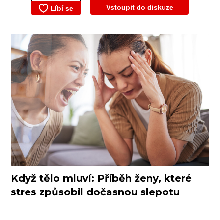
Vstoupit do diskuze
Když tělo mluví: Příběh ženy, které
stres způsobil dočasnou slepotu