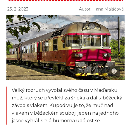
23. 2. 2023
Autor: Hana Maláčová
Velký rozruch vyvolal svého času v Maďarsku
muž, který se převlékl za šneka a dal si běžecký
závod s vlakem. Kupodivu je to, že muž nad
vlakem v běžeckém souboji jeden na jednoho
jasně vyhrál. Celá humorná událost se...