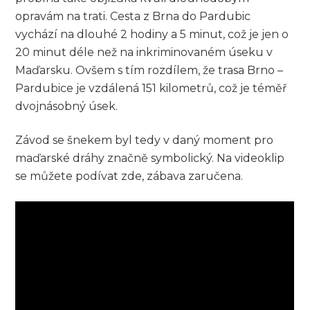
opravám na trati. Cesta z Brna do Pardubic
vychází na dlouhé 2 hodiny a 5 minut, což je jen o
20 minut déle než na inkriminovaném úseku v
Maďarsku. Ovšem s tím rozdílem, že trasa Brno –
Pardubice je vzdálená 151 kilometrů, což je téměř
dvojnásobný úsek.
Závod se šnekem byl tedy v daný moment pro
maďarské dráhy značně symbolický. Na videoklip
se můžete podívat zde, zábava zaručena.