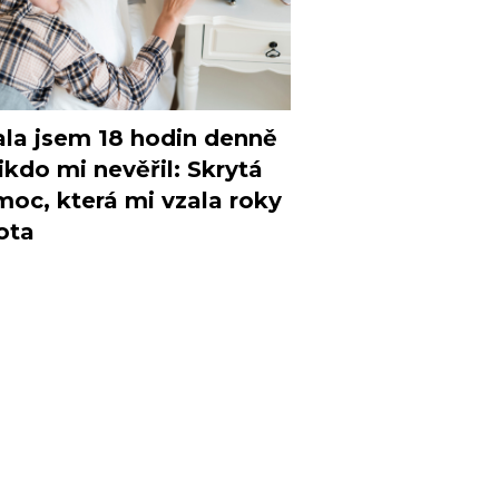
la jsem 18 hodin denně
ikdo mi nevěřil: Skrytá
oc, která mi vzala roky
ota