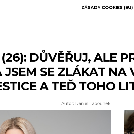
ZÁSADY COOKIES (EU)
(26): DŮVĚŘUJ, ALE 
 JSEM SE ZLÁKAT NA
ESTICE A TEĎ TOHO LI
Autor: Daniel Labounek