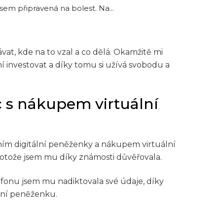
jsem připravená na bolest. Na...
vat, kde na to vzal a co dělá. Okamžitě mi
dní investovat a díky tomu si užívá svobodu a
 s nákupem virtuální
ním digitální peněženky a nákupem virtuální
otože jsem mu díky známosti důvěřovala.
efonu jsem mu nadiktovala své údaje, díky
ální peněženku.