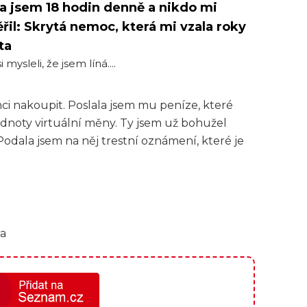
a jsem 18 hodin denně a nikdo mi
řil: Skrytá nemoc, která mi vzala roky
ta
i mysleli, že jsem líná....
hci nakoupit. Poslala jsem mu peníze, které
dnoty virtuální měny. Ty jsem už bohužel
 Podala jsem na něj trestní oznámení, které je
ia