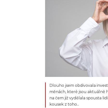
Dlouho jsem obdivovala investo
měnách, které jsou aktuálně 
na čem již vydělala spousta lid
kousek z toho...