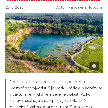
23. 2. 2023
Autor: Magdaléna Novotná
Jednou z nejkrásnějších částí polského
Slezského vojvodství je Park Gródek. Nachází se
v Jaworzně, v klidné a zelené oblasti. Ačkoli
název obsahuje slovo park, je to vlastně
botanická zahrada, arboretum. Stará se o ni