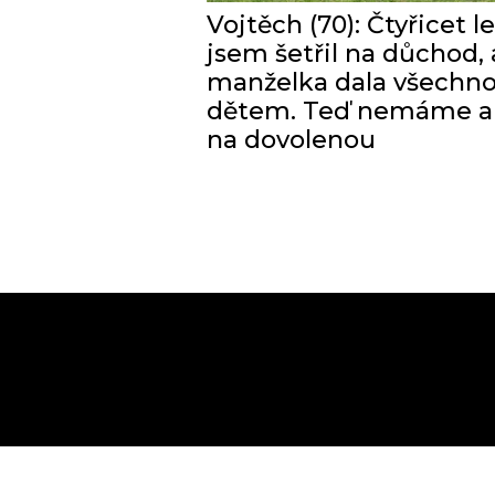
Vojtěch (70): Čtyřicet le
jsem šetřil na důchod, 
manželka dala všechn
dětem. Teď nemáme a
na dovolenou