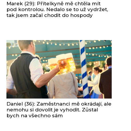
Marek (29): Přítelkyně mě chtěla mít
pod kontrolou. Nedalo se to už vydržet,
tak jsem začal chodit do hospody
Daniel (36): Zaměstnanci mě okrádají, ale
nemohu si dovolit je vyhodit. Zůstal
bych na všechno sám