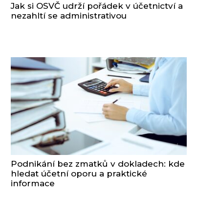
Jak si OSVČ udrží pořádek v účetnictví a
nezahltí se administrativou
Podnikání bez zmatků v dokladech: kde
hledat účetní oporu a praktické
informace