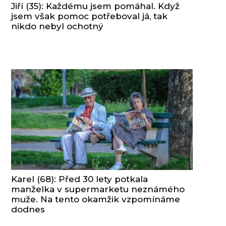
Jiří (35): Každému jsem pomáhal. Když
jsem však pomoc potřeboval já, tak
nikdo nebyl ochotný
Karel (68): Před 30 lety potkala
manželka v supermarketu neznámého
muže. Na tento okamžik vzpomínáme
dodnes