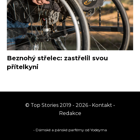
Beznohý střelec: zastřelil svou
přítelkyni
© Top Stories 2019 - 2026 •
Kontakt
•
Redakce
• Dámské a pánské
parfémy
od Yodeyma