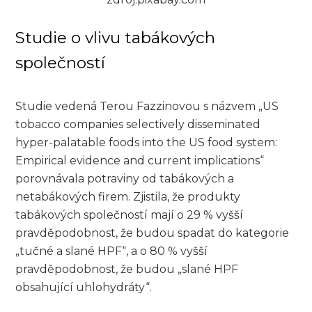
Studie o vlivu tabákových
společností
Studie vedená Terou Fazzinovou s názvem „US
tobacco companies selectively disseminated
hyper-palatable foods into the US food system:
Empirical evidence and current implications“
porovnávala potraviny od tabákových a
netabákových firem. Zjistila, že produkty
tabákových společností mají o 29 % vyšší
pravděpodobnost, že budou spadat do kategorie
„tučné a slané HPF“, a o 80 % vyšší
pravděpodobnost, že budou „slané HPF
obsahující uhlohydráty“.