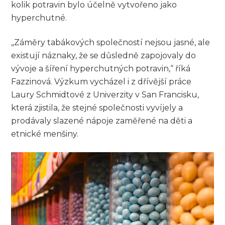
kolik potravin bylo účelně vytvořeno jako
hyperchutné.
„Záměry tabákových společností nejsou jasné, ale
existují náznaky, že se důsledně zapojovaly do
vývoje a šíření hyperchutných potravin,“ říká
Fazzinová. Výzkum vycházel i z dřívější práce
Laury Schmidtové z Univerzity v San Francisku,
která zjistila, že stejné společnosti vyvíjely a
prodávaly slazené nápoje zaměřené na děti a
etnické menšiny.