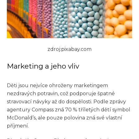
zdroj:pixabay.com
Marketing a jeho vliv
Děti jsou nejvíce ohroženy marketingem
nezdravých potravin, což podporuje špatné
stravovací návyky až do dospělosti. Podle zprávy
agentury Compass zná 70 % tříletých dětí symbol
McDonald’s, ale pouze polovina zná své vlastní
příjmení.