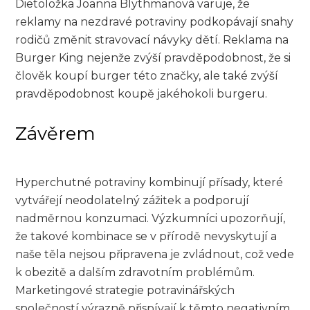
Dietoložka Joanna Blythmanová varuje, že
reklamy na nezdravé potraviny podkopávají snahy
rodičů změnit stravovací návyky dětí. Reklama na
Burger King nejenže zvýší pravděpodobnost, že si
člověk koupí burger této značky, ale také zvýší
pravděpodobnost koupě jakéhokoli burgeru.
Závěrem
Hyperchutné potraviny kombinují přísady, které
vytvářejí neodolatelný zážitek a podporují
nadměrnou konzumaci. Výzkumníci upozorňují,
že takové kombinace se v přírodě nevyskytují a
naše těla nejsou připravena je zvládnout, což vede
k obezitě a dalším zdravotním problémům.
Marketingové strategie potravinářských
společností výrazně přispívají k těmto negativním