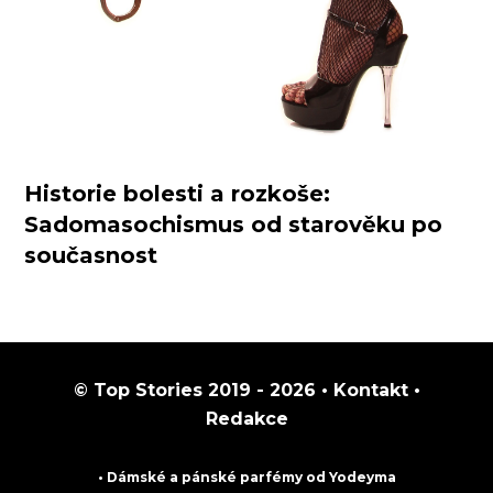
Historie bolesti a rozkoše:
Sadomasochismus od starověku po
současnost
© Top Stories 2019 - 2026 •
Kontakt
•
Redakce
• Dámské a pánské
parfémy
od Yodeyma