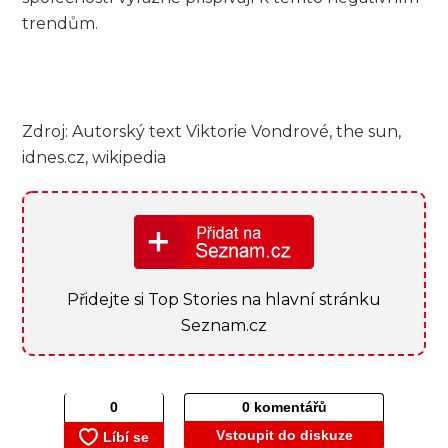
trendům.
Zdroj: Autorský text Viktorie Vondrové, the sun,
idnes.cz, wikipedia
Přidejte si Top Stories na hlavní stránku
Seznam.cz
0 komentářů
Vstoupit do diskuze