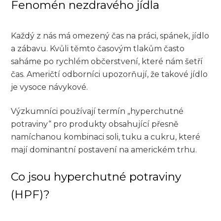
Fenomén nezdravého jídla
Každý z nás má omezený čas na práci, spánek, jídlo
a zábavu. Kvůli těmto časovým tlakům často
saháme po rychlém občerstvení, které nám šetří
čas. Američtí odborníci upozorňují, že takové jídlo
je vysoce návykové.
Výzkumníci používají termín „hyperchutné
potraviny“ pro produkty obsahující přesně
namíchanou kombinaci soli, tuku a cukru, které
mají dominantní postavení na americkém trhu.
Co jsou hyperchutné potraviny
(HPF)?