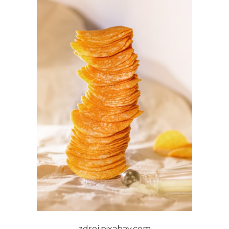
zdroj:pixabay.com