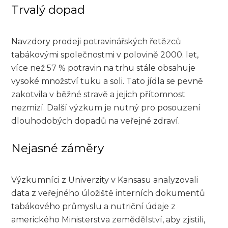
Trvalý dopad
Navzdory prodeji potravinářských řetězců
tabákovými společnostmi v polovině 2000. let,
více než 57 % potravin na trhu stále obsahuje
vysoké množství tuku a soli. Tato jídla se pevně
zakotvila v běžné stravě a jejich přítomnost
nezmizí. Další výzkum je nutný pro posouzení
dlouhodobých dopadů na veřejné zdraví.
Nejasné záměry
Výzkumníci z Univerzity v Kansasu analyzovali
data z veřejného úložiště interních dokumentů
tabákového průmyslu a nutriční údaje z
amerického Ministerstva zemědělství, aby zjistili,