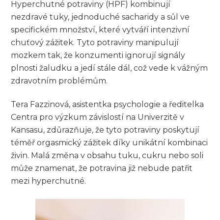
Hyperchutné potraviny (HPF) kombinují
nezdravé tuky, jednoduché sacharidy a sůl ve
specifickém množství, které vytváří intenzivní
chuťový zážitek. Tyto potraviny manipulují
mozkem tak, že konzumenti ignorují signály
plnosti žaludku a jedí stále dál, což vede k vážným
zdravotním problémům.
Tera Fazzinová, asistentka psychologie a ředitelka
Centra pro výzkum závislostí na Univerzitě v
Kansasu, zdůrazňuje, že tyto potraviny poskytují
téměř orgasmický zážitek díky unikátní kombinaci
živin. Malá změna v obsahu tuku, cukru nebo soli
může znamenat, že potravina již nebude patřit
mezi hyperchutné.