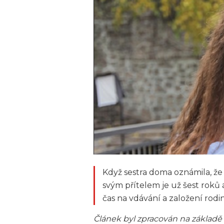
Když sestra doma oznámila, že 
svým přítelem je už šest roků 
čas na vdávání a založení rodiny
Článek byl zpracován na základě