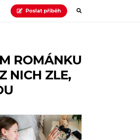
Poslat příběh
KEM ROMÁNKU
Z NICH ZLE,
OU