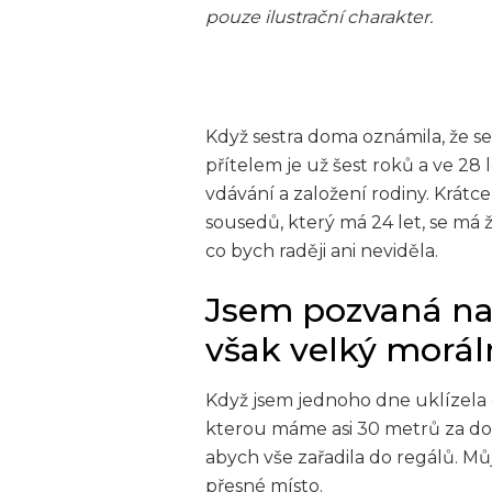
pouze ilustrační charakter.
Když sestra doma oznámila, že se
přítelem je už šest roků a ve 28
vdávání a založení rodiny. Krátce
sousedů, který má 24 let, se má
co bych raději ani neviděla.
Jsem pozvaná na
však velký morá
Když jsem jednoho dne uklízela 
kterou máme asi 30 metrů za dom
abych vše zařadila do regálů. Můj
přesné místo.