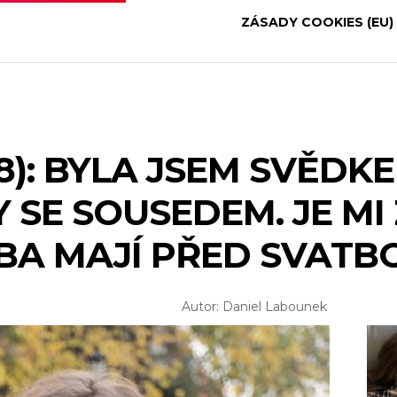
ZÁSADY COOKIES (EU)
18): BYLA JSEM SVĚD
 SE SOUSEDEM. JE MI 
BA MAJÍ PŘED SVATB
Autor: Daniel Labounek