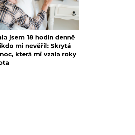
la jsem 18 hodin denně
ikdo mi nevěřil: Skrytá
oc, která mi vzala roky
ota