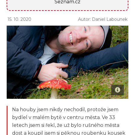
Seznam.cz
15. 10. 2020
Autor: Daniel Labounek
Na houby jsem nikdy nechodil, protože jsem
bydlel v malém bytě v centru města. Ve 33
letech jsem si řekl, že už bylo rušného města
dost a koupil jsem si pěknou roubenku kousek