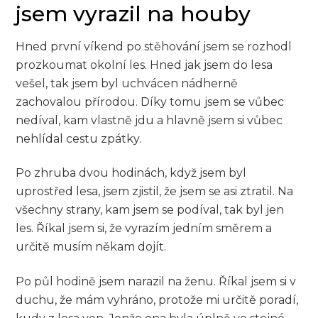
jsem vyrazil na houby
Hned první víkend po stěhování jsem se rozhodl
prozkoumat okolní les. Hned jak jsem do lesa
vešel, tak jsem byl uchvácen nádherně
zachovalou přírodou. Díky tomu jsem se vůbec
nedíval, kam vlastně jdu a hlavně jsem si vůbec
nehlídal cestu zpátky.
Po zhruba dvou hodinách, když jsem byl
uprostřed lesa, jsem zjistil, že jsem se asi ztratil. Na
všechny strany, kam jsem se podíval, tak byl jen
les. Říkal jsem si, že vyrazím jedním směrem a
určitě musím někam dojít.
Po půl hodině jsem narazil na ženu. Říkal jsem si v
duchu, že mám vyhráno, protože mi určitě poradí,