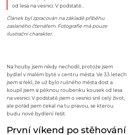
od lesa na vesnici. V podstatě...
Článek byl zpracován na základě příběhu
zaslaného čtenářem. Fotografie má pouze
ilustrační charakter.
Na houby jsem nikdy nechodil, protože jsem
bydlel v malém bytě v centru města. Ve 33 letech
jsem si řekl, že už bylo rušného města dost a
koupil jsem si pěknou roubenku kousek od lesa
na vesnici. V podstatě jsem o vesnici snil celý život,
ale pořád jsem čekal na tu pravou, se kterou
budu nové bydlení řešit.
První víkend po stěhování