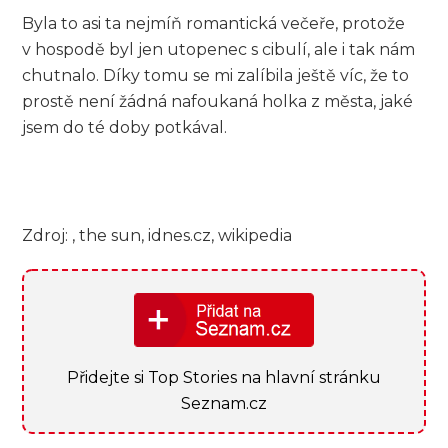
Byla to asi ta nejmíň romantická večeře, protože
v hospodě byl jen utopenec s cibulí, ale i tak nám
chutnalo. Díky tomu se mi zalíbila ještě víc, že to
prostě není žádná nafoukaná holka z města, jaké
jsem do té doby potkával.
Zdroj: , the sun, idnes.cz, wikipedia
Přidejte si Top Stories na hlavní stránku
Seznam.cz