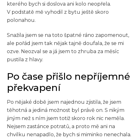
kterého bych si doslova ani kolo neopřela.
V podstatě mě vyhodil z bytu ještě skoro
polonahou.
Snažila jsem se na toto špatné ráno zapomenout,
ale pořád jsem tak nějak tajně doufala, že se mi
ozve. Neozval se a já jsem to zhruba za měsíc
pustila z hlavy.
Po čase přišlo nepříjemné
překvapení
Po nějaké době jsem najednou zjistila, že jsem
těhotná a jediná možnost byl právě on. S nikým
jiným než s ním jsem totiž skoro rok nic neměla.
Nejsem zastánce potratů, a proto mě ani na
chvilku nenapadlo, že bych si miminko nenechala.