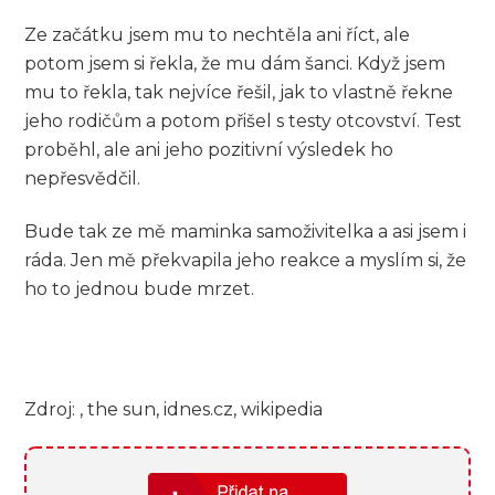
Ze začátku jsem mu to nechtěla ani říct, ale
potom jsem si řekla, že mu dám šanci. Když jsem
mu to řekla, tak nejvíce řešil, jak to vlastně řekne
jeho rodičům a potom přišel s testy otcovství. Test
proběhl, ale ani jeho pozitivní výsledek ho
nepřesvědčil.
Bude tak ze mě maminka samoživitelka a asi jsem i
ráda. Jen mě překvapila jeho reakce a myslím si, že
ho to jednou bude mrzet.
Zdroj: , the sun, idnes.cz, wikipedia