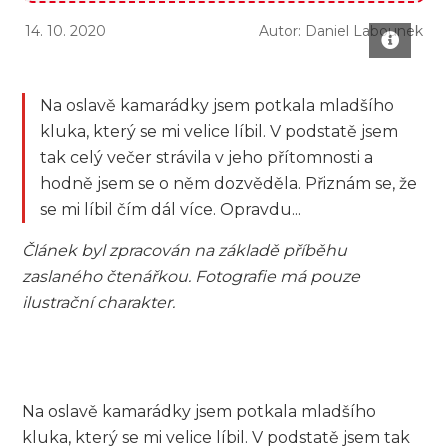
14. 10. 2020
Autor: Daniel Labounek
Na oslavě kamarádky jsem potkala mladšího
kluka, který se mi velice líbil. V podstatě jsem
tak celý večer strávila v jeho přítomnosti a
hodně jsem se o něm dozvěděla. Přiznám se, že
se mi líbil čím dál více. Opravdu...
Článek byl zpracován na základě příběhu
zaslaného čtenářkou. Fotografie má pouze
ilustrační charakter.
Na oslavě kamarádky jsem potkala mladšího
kluka, který se mi velice líbil. V podstatě jsem tak