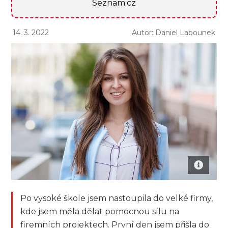
Seznam.cz
14. 3. 2022
Autor: Daniel Labounek
Po vysoké škole jsem nastoupila do velké firmy,
kde jsem měla dělat pomocnou sílu na
firemních projektech. První den jsem přišla do