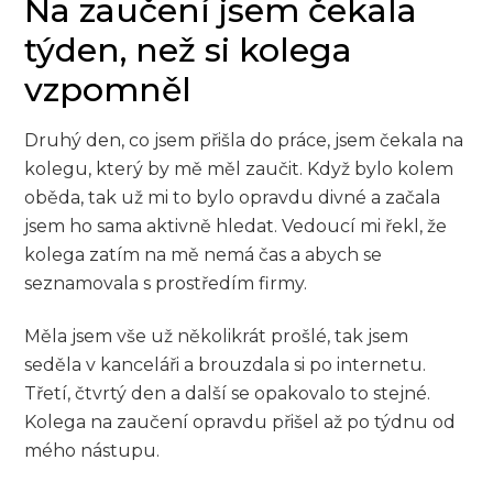
Na zaučení jsem čekala
týden, než si kolega
vzpomněl
Druhý den, co jsem přišla do práce, jsem čekala na
kolegu, který by mě měl zaučit. Když bylo kolem
oběda, tak už mi to bylo opravdu divné a začala
jsem ho sama aktivně hledat. Vedoucí mi řekl, že
kolega zatím na mě nemá čas a abych se
seznamovala s prostředím firmy.
Měla jsem vše už několikrát prošlé, tak jsem
seděla v kanceláři a brouzdala si po internetu.
Třetí, čtvrtý den a další se opakovalo to stejné.
Kolega na zaučení opravdu přišel až po týdnu od
mého nástupu.