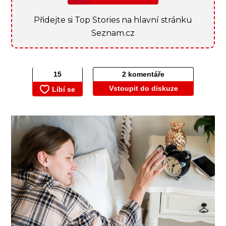
Přidejte si Top Stories na hlavní stránku
Seznam.cz
2 komentáře
Vstoupit do diskuze