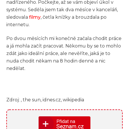
nadřízeného. Počkejte, až se vám objeví úkol v
systému. Seděla jsem tak dva měsíce v kanceláři,
sledovala
filmy
, četla knížky a brouzdala po
internetu.
Po dvou měsících mi konečně začala chodit práce
a já mohla začít pracovat. Někomu by se to mohlo
zdát jako ideální práce, ale nevěříte, jaká je to
nuda chodit někam na 8 hodin denně a nic
nedělat.
Zdroj: , the sun, idnes.cz, wikipedia