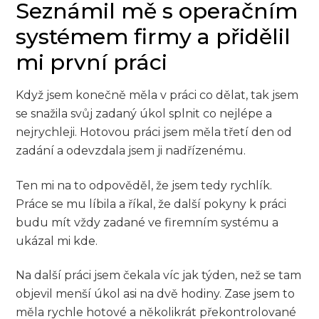
Seznámil mě s operačním
systémem firmy a přidělil
mi první práci
Když jsem konečně měla v práci co dělat, tak jsem
se snažila svůj zadaný úkol splnit co nejlépe a
nejrychleji. Hotovou práci jsem měla třetí den od
zadání a odevzdala jsem ji nadřízenému.
Ten mi na to odpověděl, že jsem tedy rychlík.
Práce se mu líbila a říkal, že další pokyny k práci
budu mít vždy zadané ve firemním systému a
ukázal mi kde.
Na další práci jsem čekala víc jak týden, než se tam
objevil menší úkol asi na dvě hodiny. Zase jsem to
měla rychle hotové a několikrát překontrolované