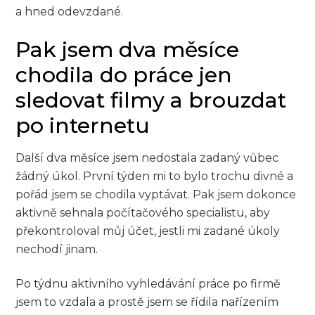
a hned odevzdané.
Pak jsem dva měsíce
chodila do práce jen
sledovat filmy a brouzdat
po internetu
Další dva měsíce jsem nedostala zadaný vůbec
žádný úkol. První týden mi to bylo trochu divné a
pořád jsem se chodila vyptávat. Pak jsem dokonce
aktivně sehnala počítačového specialistu, aby
překontroloval můj účet, jestli mi zadané úkoly
nechodí jinam.
Po týdnu aktivního vyhledávání práce po firmě
jsem to vzdala a prostě jsem se řídila nařízením