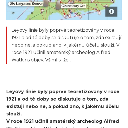
Leyovy linie byly poprvé teoretizovány v roce
1921 a od té doby se diskutuje o tom, zda existují
nebo ne, a pokud ano, k jakému účelu slouží. V
roce 1921 učinil amatérský archeolog Alfred
Watkins objev. Všiml si, že...
Leyovy linie byly poprvé teoretizovány v roce
1921 a od té doby se diskutuje o tom, zda
existují nebo ne, a pokud ano, k jakému účelu
slouží.
V roce 1921 učinil amatérský archeolog Alfred