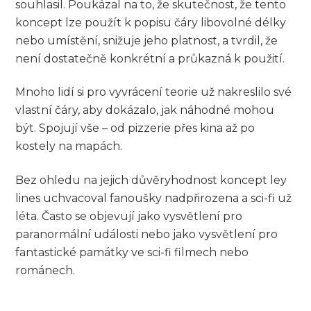
souhlasil. Poukázal na to, že skutečnost, že tento
koncept lze použít k popisu čáry libovolné délky
nebo umístění, snižuje jeho platnost, a tvrdil, že
není dostatečně konkrétní a průkazná k použití.
Mnoho lidí si pro vyvrácení teorie už nakreslilo své
vlastní čáry, aby dokázalo, jak náhodné mohou
být. Spojují vše – od pizzerie přes kina až po
kostely na mapách.
Bez ohledu na jejich důvěryhodnost koncept ley
lines uchvacoval fanoušky nadpřirozena a sci-fi už
léta. Často se objevují jako vysvětlení pro
paranormální události nebo jako vysvětlení pro
fantastické památky ve sci-fi filmech nebo
románech.