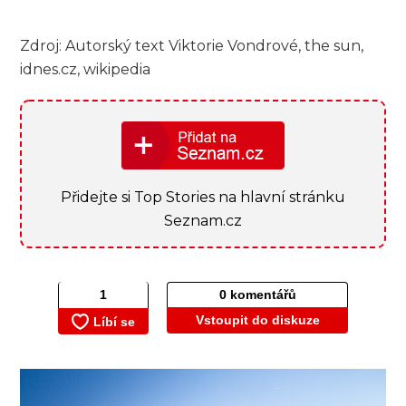
Zdroj: Autorský text Viktorie Vondrové, the sun,
idnes.cz, wikipedia
Přidejte si Top Stories na hlavní stránku
Seznam.cz
0 komentářů
Vstoupit do diskuze