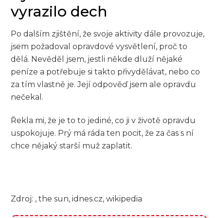
vyrazilo dech
Po dalším zjištění, že svoje aktivity dále provozuje,
jsem požadoval opravdové vysvětlení, proč to
dělá. Nevěděl jsem, jestli někde dluží nějaké
peníze a potřebuje si takto přivydělávat, nebo co
za tím vlastně je. Její odpověď jsem ale opravdu
nečekal.
Řekla mi, že je to to jediné, co ji v životě opravdu
uspokojuje. Prý má ráda ten pocit, že za čas s ní
chce nějaký starší muž zaplatit.
Zdroj: , the sun, idnes.cz, wikipedia