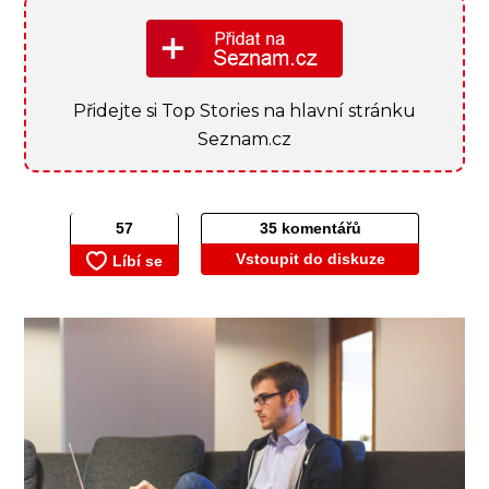
Přidejte si Top Stories na hlavní stránku
Seznam.cz
35 komentářů
Vstoupit do diskuze