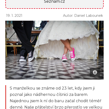
Seznam.cz
19. 1. 2021
Autor: Daniel Labounek
S manželkou se známe od 23 let, kdy jsem ji
poznal jako nádhernou číšnici za barem.
Najednou jsem k ní do baru začal chodit téměř
denně. Naše přátelství brzo přerostlo ve velkou