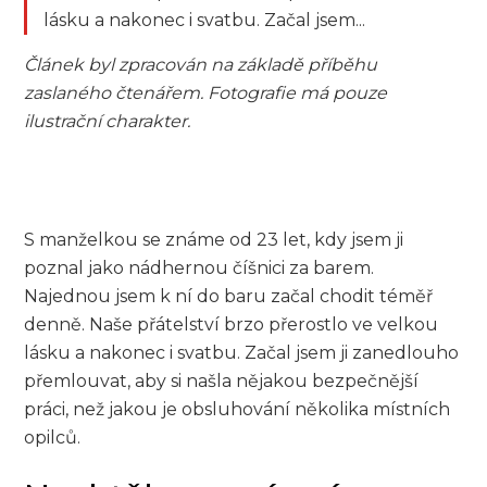
lásku a nakonec i svatbu. Začal jsem...
Článek byl zpracován na základě příběhu
zaslaného čtenářem. Fotografie má pouze
ilustrační charakter.
S manželkou se známe od 23 let, kdy jsem ji
poznal jako nádhernou číšnici za barem.
Najednou jsem k ní do baru začal chodit téměř
denně. Naše přátelství brzo přerostlo ve velkou
lásku a nakonec i svatbu. Začal jsem ji zanedlouho
přemlouvat, aby si našla nějakou bezpečnější
práci, než jakou je obsluhování několika místních
opilců.