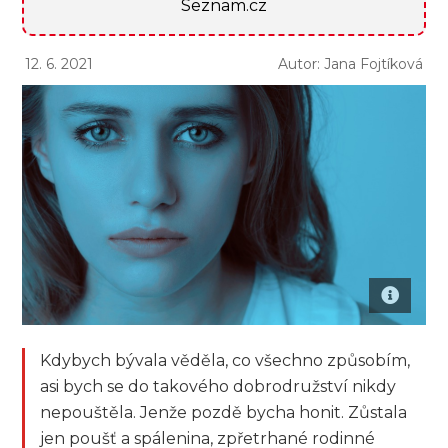
Seznam.cz
12. 6. 2021
Autor: Jana Fojtíková
Kdybych bývala věděla, co všechno způsobím,
asi bych se do takového dobrodružství nikdy
nepouštěla. Jenže pozdě bycha honit. Zůstala
jen poušť a spálenina, zpřetrhané rodinné