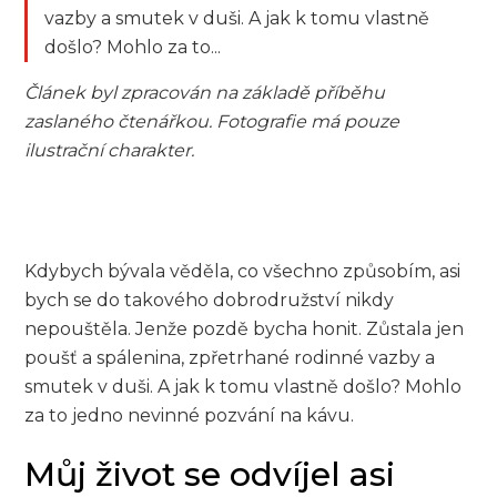
vazby a smutek v duši. A jak k tomu vlastně
došlo? Mohlo za to...
Článek byl zpracován na základě příběhu
zaslaného čtenářkou. Fotografie má pouze
ilustrační charakter.
Kdybych bývala věděla, co všechno způsobím, asi
bych se do takového dobrodružství nikdy
nepouštěla. Jenže pozdě bycha honit. Zůstala jen
poušť a spálenina, zpřetrhané rodinné vazby a
smutek v duši. A jak k tomu vlastně došlo? Mohlo
za to jedno nevinné pozvání na kávu.
Můj život se odvíjel asi