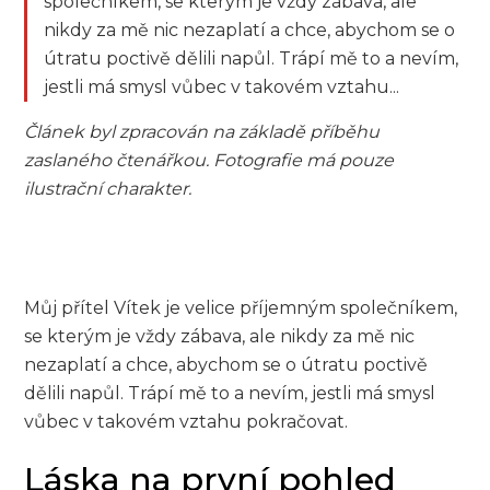
společníkem, se kterým je vždy zábava, ale
nikdy za mě nic nezaplatí a chce, abychom se o
útratu poctivě dělili napůl. Trápí mě to a nevím,
jestli má smysl vůbec v takovém vztahu...
Článek byl zpracován na základě příběhu
zaslaného čtenářkou. Fotografie má pouze
ilustrační charakter.
Můj přítel Vítek je velice příjemným společníkem,
se kterým je vždy zábava, ale nikdy za mě nic
nezaplatí a chce, abychom se o útratu poctivě
dělili napůl. Trápí mě to a nevím, jestli má smysl
vůbec v takovém vztahu pokračovat.
Láska na první pohled