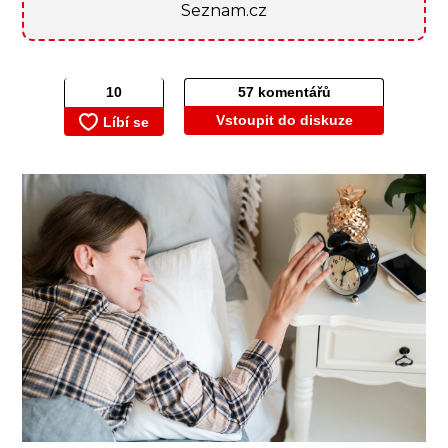
Seznam.cz
57 komentářů
Vstoupit do diskuze