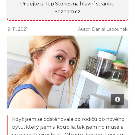
Přidejte si Top Stories na hlavní stránku
Seznam.cz
9. 11. 2021
Autor: Daniel Labounek
Když jsem se odstěhovala od rodičů do nového
bytu, který jsem si koupila, tak jsem ho musela
co nejrychleji vybavit. Objednala jsem si novou