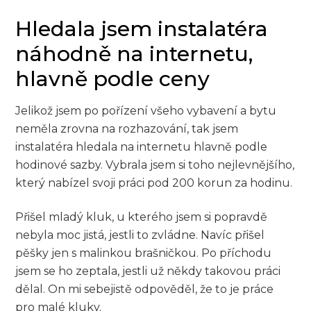
Hledala jsem instalatéra
náhodně na internetu,
hlavně podle ceny
Jelikož jsem po pořízení všeho vybavení a bytu
neměla zrovna na rozhazování, tak jsem
instalatéra hledala na internetu hlavně podle
hodinové sazby. Vybrala jsem si toho nejlevnějšího,
který nabízel svoji práci pod 200 korun za hodinu.
Přišel mladý kluk, u kterého jsem si popravdě
nebyla moc jistá, jestli to zvládne. Navíc přišel
pěšky jen s malinkou brašničkou. Po příchodu
jsem se ho zeptala, jestli už někdy takovou práci
dělal. On mi sebejistě odpověděl, že to je práce
pro malé kluky.