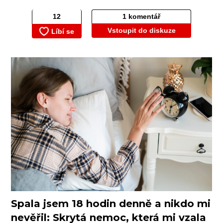
1 komentář
Vstoupit do diskuze
Spala jsem 18 hodin denně a nikdo mi
nevěřil: Skrytá nemoc, která mi vzala