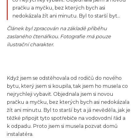
pračku a myčku, bez kterých bych asi
nedokázala žít ani minutu. Byl to starší byt...
Článek byl zpracován na základě příběhu
zaslaného čtenářkou. Fotografie má pouze
ilustrační charakter.
Když jsem se odstěhovala od rodičů do nového
bytu, který jsem si koupila, tak jsem ho musela co
nejrychleji vybavit. Objednala jsem si novou
pračku a myčku, bez kterých bych asi nedokázala
žít ani minutu. Byl to starší byt a já nevěděla, jak je
těžké připojit tyto spotřebiče na vodovodní řád a
k odpadu. Proto jsem si musela pozvat domů
instalatéra.