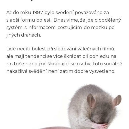
Až do roku 1987 bylo svědění považováno za
slabší formu bolesti. Dnes víme, že jde o oddělený
systém, s informacemi cestujícími do mozku po
jiných drahách.
Lidé necítí bolest při sledování válečných filmů,
ale mají tendenci se více škrábat při pohledu na
roztoče nebo jiné škrábající se osoby. Toto sociálně
nakažlivé svědění není zatím dobře vysvětleno.