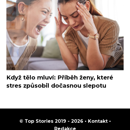
Když tělo mluví: Příběh ženy, které
stres způsobil dočasnou slepotu
© Top Stories 2019 - 2026 •
Kontakt
•
Redakce