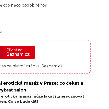
 někdo něco podobného?
ia
ories na hlavní stránku Seznam.cz
í erotická masáž v Praze: co čekat a
vybrat salon
í erotická masáž může lákat i znervózňovat
eň. Co se bude dít?...