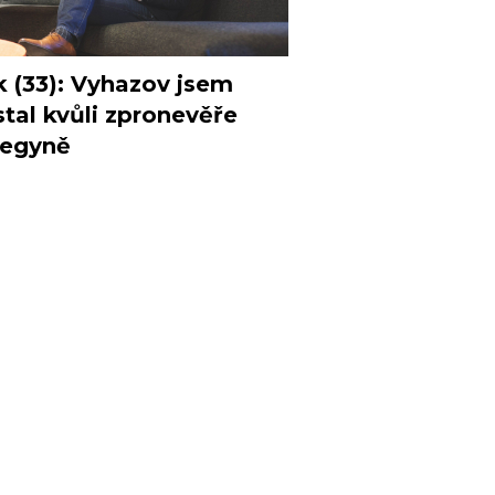
k (33): Vyhazov jsem
tal kvůli zpronevěře
legyně