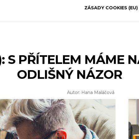
ZÁSADY COOKIES (EU)
): S PŘÍTELEM MÁME N
ODLIŠNÝ NÁZOR
Autor: Hana Maláčová