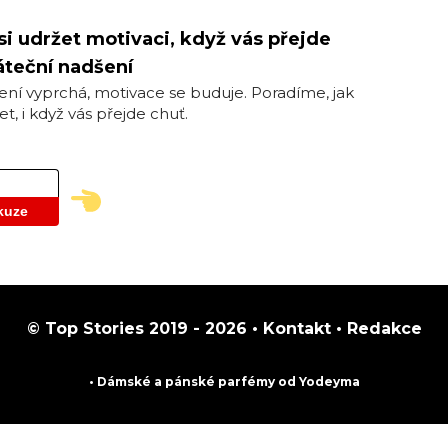
si udržet motivaci, když vás přejde
teční nadšení
ní vyprchá, motivace se buduje. Poradíme, jak
et, i když vás přejde chuť.
kuze
© Top Stories 2019 - 2026 •
Kontakt
•
Redakce
• Dámské a pánské
parfémy
od Yodeyma