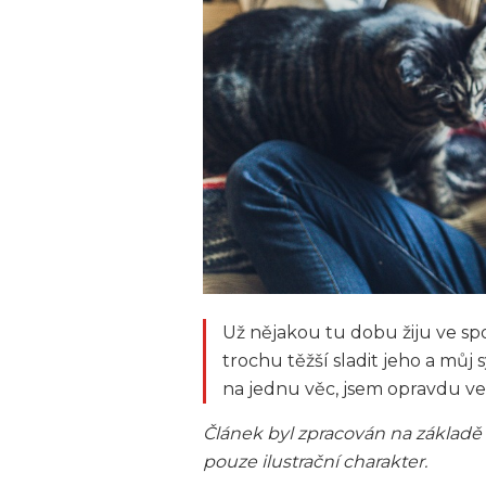
Už nějakou tu dobu žiju ve sp
trochu těžší sladit jeho a můj 
na jednu věc, jsem opravdu velk
Článek byl zpracován na základě
pouze ilustrační charakter.