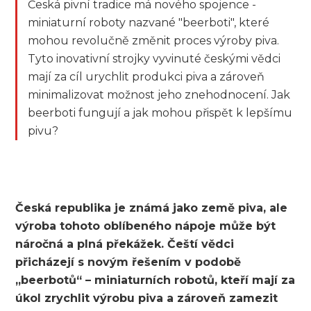
Česká pivní tradice má nového spojence -
miniaturní roboty nazvané "beerboti", které
mohou revolučně změnit proces výroby piva.
Tyto inovativní strojky vyvinuté českými vědci
mají za cíl urychlit produkci piva a zároveň
minimalizovat možnost jeho znehodnocení. Jak
beerboti fungují a jak mohou přispět k lepšímu
pivu?
Česká republika je známá jako země piva, ale
výroba tohoto oblíbeného nápoje může být
náročná a plná překážek. Čeští vědci
přicházejí s novým řešením v podobě
„beerbotů“ – miniaturních robotů, kteří mají za
úkol zrychlit výrobu piva a zároveň zamezit