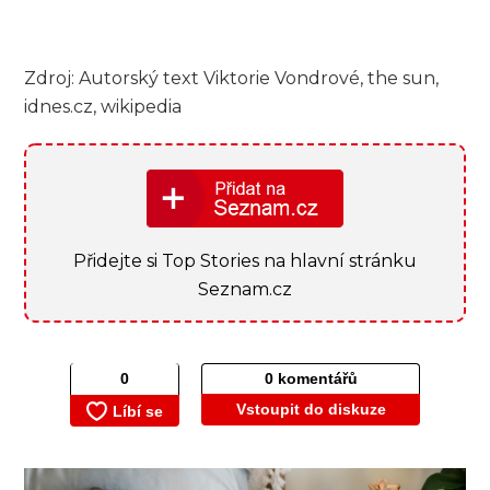
Zdroj: Autorský text Viktorie Vondrové, the sun,
idnes.cz, wikipedia
Přidejte si Top Stories na hlavní stránku
Seznam.cz
0 komentářů
Vstoupit do diskuze