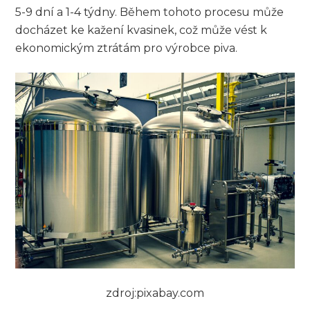
5-9 dní a 1-4 týdny. Během tohoto procesu může
docházet ke kažení kvasinek, což může vést k
ekonomickým ztrátám pro výrobce piva.
zdroj:pixabay.com