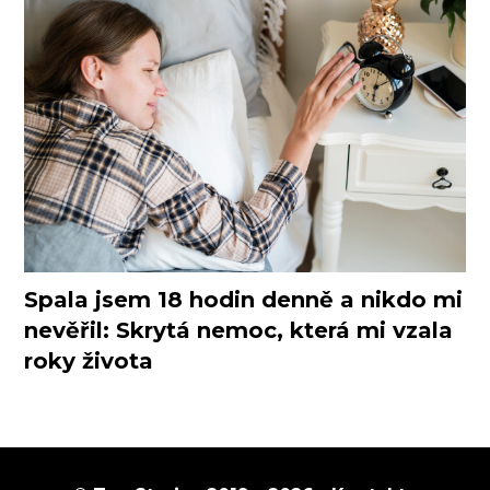
Spala jsem 18 hodin denně a nikdo mi
nevěřil: Skrytá nemoc, která mi vzala
roky života