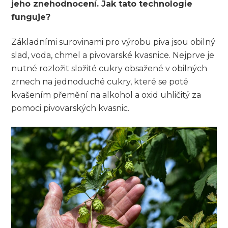
jeho znehodnocení. Jak tato technologie
funguje?
Základními surovinami pro výrobu piva jsou obilný
slad, voda, chmel a pivovarské kvasnice. Nejprve je
nutné rozložit složité cukry obsažené v obilných
zrnech na jednoduché cukry, které se poté
kvašením přemění na alkohol a oxid uhličitý za
pomoci pivovarských kvasnic.