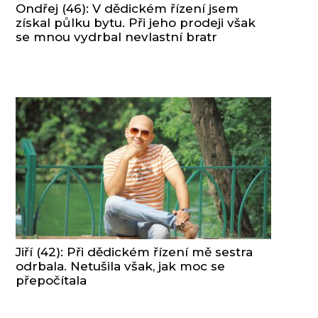
Ondřej (46): V dědickém řízení jsem
získal půlku bytu. Při jeho prodeji však
se mnou vydrbal nevlastní bratr
Jiří (42): Při dědickém řízení mě sestra
odrbala. Netušila však, jak moc se
přepočítala