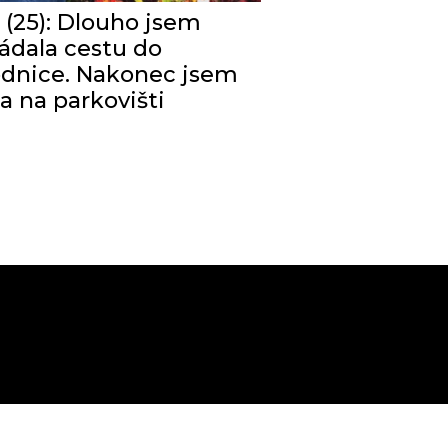
a (25): Dlouho jsem
ádala cestu do
dnice. Nakonec jsem
la na parkovišti