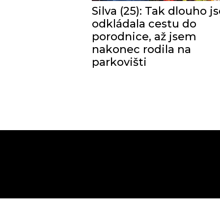
Silva (25): Tak dlouho 
odkládala cestu do
porodnice, až jsem
nakonec rodila na
parkovišti