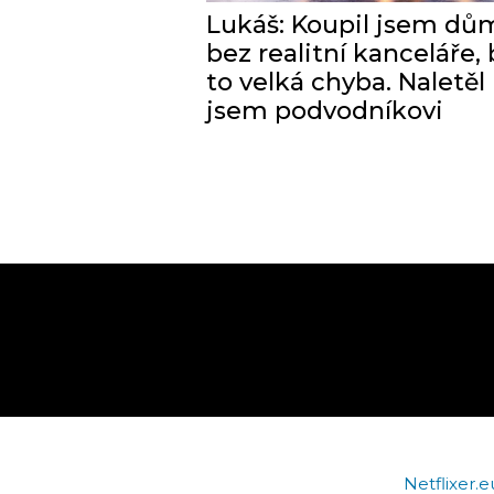
Lukáš: Koupil jsem dů
bez realitní kanceláře, 
to velká chyba. Naletěl
jsem podvodníkovi
Netflixer.