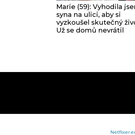
Marie (59): Vyhodila js
syna na ulici, aby si
vyzkoušel skutečný živ
Už se domů nevrátil
Netflixer.