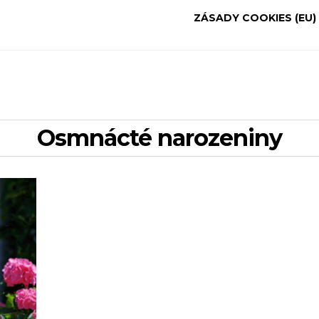
ZÁSADY COOKIES (EU)
osmnácté narozeniny