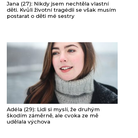
Jana (27): Nikdy jsem nechtěla vlastní
děti. Kvůli životní tragédii se však musím
postarat o děti mé sestry
Adéla (29): Lidi si myslí, že druhým
škodím záměrně, ale cvoka ze mě
udělala výchova