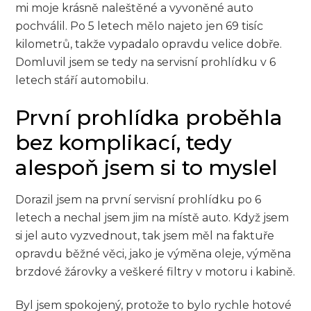
mi moje krásně naleštěné a vyvoněné auto
pochválil. Po 5 letech mělo najeto jen 69 tisíc
kilometrů, takže vypadalo opravdu velice dobře.
Domluvil jsem se tedy na servisní prohlídku v 6
letech stáří automobilu.
První prohlídka proběhla
bez komplikací, tedy
alespoň jsem si to myslel
Dorazil jsem na první servisní prohlídku po 6
letech a nechal jsem jim na místě auto. Když jsem
si jel auto vyzvednout, tak jsem měl na faktuře
opravdu běžné věci, jako je výměna oleje, výměna
brzdové žárovky a veškeré filtry v motoru i kabině.
Byl jsem spokojený, protože to bylo rychle hotové