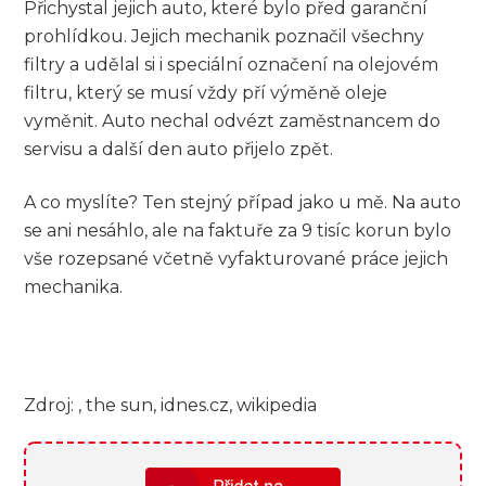
Přichystal jejich auto, které bylo před garanční
prohlídkou. Jejich mechanik poznačil všechny
filtry a udělal si i speciální označení na olejovém
filtru, který se musí vždy pří výměně oleje
vyměnit. Auto nechal odvézt zaměstnancem do
servisu a další den auto přijelo zpět.
A co myslíte? Ten stejný případ jako u mě. Na auto
se ani nesáhlo, ale na faktuře za 9 tisíc korun bylo
vše rozepsané včetně vyfakturované práce jejich
mechanika.
Zdroj: , the sun, idnes.cz, wikipedia