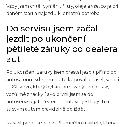
Vždy jsem chtěl vyměnit filtry, oleje a vše, co je při
daném stáří a nájezdu kilometrů potřeba.
Do servisu jsem začal
jezdit po ukončení
pětileté záruky od dealera
aut
Po ukončení záruky jsem přestal jezdit přímo do
autosalonu, kde jsem auto kupoval a našel jsem si
bližší servis, který byl autorizovaný pro opravy
vozů mé značky. Jako první jsem se do
autoservisu jel předem domluvit, jestli bych mohl
se svým autem pravidelně dojíždět.
Narazil jsem na velice příjemného majitele, který