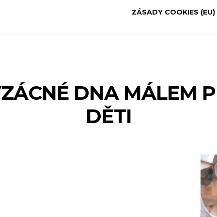
ZÁSADY COOKIES (EU)
VZÁCNÉ DNA MÁLEM P
DĚTI