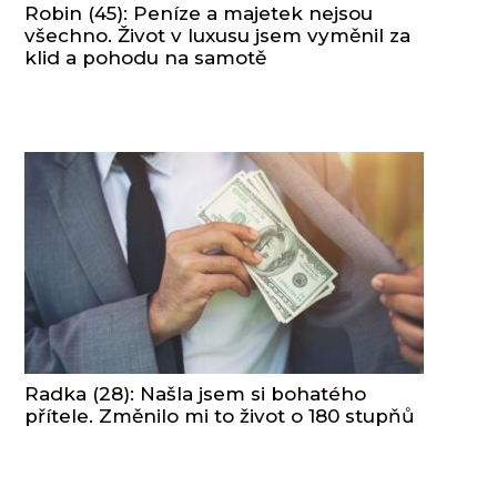
Robin (45): Peníze a majetek nejsou
všechno. Život v luxusu jsem vyměnil za
klid a pohodu na samotě
Radka (28): Našla jsem si bohatého
přítele. Změnilo mi to život o 180 stupňů