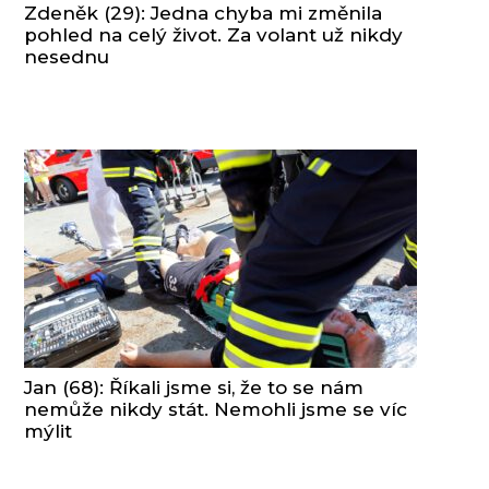
Zdeněk (29): Jedna chyba mi změnila
pohled na celý život. Za volant už nikdy
nesednu
Jan (68): Říkali jsme si, že to se nám
nemůže nikdy stát. Nemohli jsme se víc
mýlit