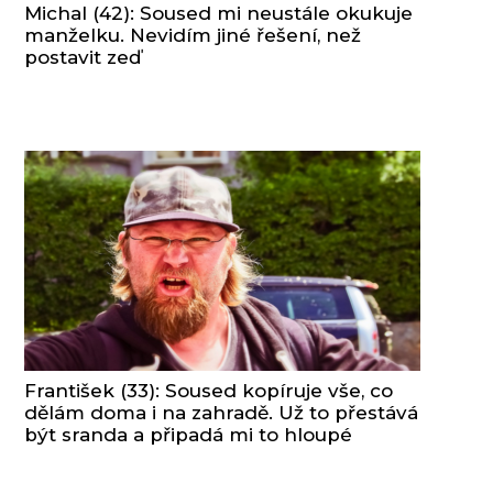
Michal (42): Soused mi neustále okukuje
manželku. Nevidím jiné řešení, než
postavit zeď
František (33): Soused kopíruje vše, co
dělám doma i na zahradě. Už to přestává
být sranda a připadá mi to hloupé